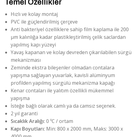
Temel Özellikler
Hızlı ve kolay montaj
PVC ile güçlendirilmiş çerçeve
Anti bakteriyel özelliklere sahip film kaplama ile 200
μm kalınlığa kadar plastikleştirilmiş çelik saclardan
yapılmış kapı yüzeyi
Yavaş kapanan ve kolay devreden çıkarılabilen sürgü
mekanizması
Zeminde ekstra bileşenler olmadan contalara
yapışma sağlayan yuvarlak, kavisli alüminyum
profilden yapılmış sürgülü mekanizma kapağı
Kenar contaları ile yalıtım özellikli mükemmel
yapışma
İsteğe bağlı olarak camlı ya da camsız seçenek.
2 yıl garanti
Sıcaklık Aralığı:
0 ºC / ortam
Kapı Boyutları:
Min: 800 x 2000 mm, Maks: 3000 x
4000 mm