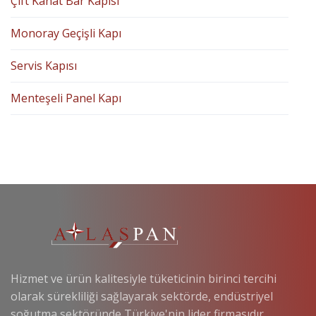
Çift Kanat Bar Kapısı
Monoray Geçişli Kapı
Servis Kapısı
Menteşeli Panel Kapı
Hizmet ve ürün kalitesiyle tüketicinin birinci tercihi
olarak sürekliliği sağlayarak sektörde, endüstriyel
soğutma sektöründe Türkiye'nin lider firmasıdır.