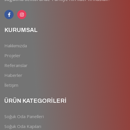
KURUMSAL
Hakkımızda
Projeler
Referanslar
Haberler
İletişim
ÜRÜN KATEGORİLERİ
Soğuk Oda Panelleri
Soğuk Oda Kapıları