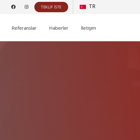
TR
TEKLIF İSTE
Referanslar
Haberler
İletişim