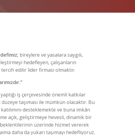
edefimiz;
bireylere ve yasalara saygılı,
leştirmeyi hedefleyen, çalışanların
rcih edilir lider firması olmaktır.
rımızdır.”
i yaptığı iş çerçevesinde önemli katkılar
k düzeye taşıması ile mümkün olacaktır. Bu
 katılımını desteklemekte ve buna imkân
me açık, geliştirmeye hevesli, dinamik bir
 beklentilerinin üzerinde hizmet vererek
daima daha da yukarı taşımayı hedefliyoruz.