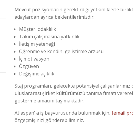
Mevcut pozisyonların gerektirdiği yetkinliklerle birli
adaylardan ayrıca beklentilerimizdir.
Müşteri odaklılık
Takım çalışmasına yatkınlık
İletişim yeteneği
Öğrenme ve kendini geliştirme arzusu
İç motivasyon
Özgüven
Değişime açıklık
Staj programları, gelecekte potansiyel çalışanlarımız 
uluslararası şirket kültürümüzü tanıma fırsatı vererek
gösterme amacını taşımaktadır.
Atlaspan’ a iş başvurusunda bulunmak için,
[email pr
özgeçmişinizi gönderebilirsiniz.