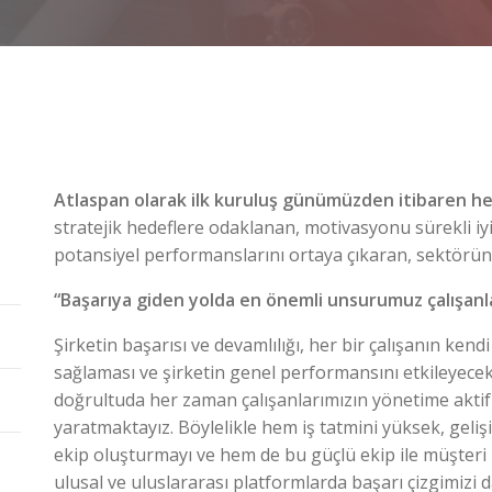
Atlaspan olarak ilk kuruluş günümüzden itibaren h
stratejik hedeflere odaklanan, motivasyonu sürekli iyi
potansiyel performanslarını ortaya çıkaran, sektörün te
“Başarıya giden yolda en önemli unsurumuz çalışanla
Şirketin başarısı ve devamlılığı, her bir çalışanın kend
sağlaması ve şirketin genel performansını etkileyece
doğrultuda her zaman çalışanlarımızın yönetime aktif
yaratmaktayız. Böylelikle hem iş tatmini yüksek, gelişi
ekip oluşturmayı ve hem de bu güçlü ekip ile müşteri
ulusal ve uluslararası platformlarda başarı çizgimizi 