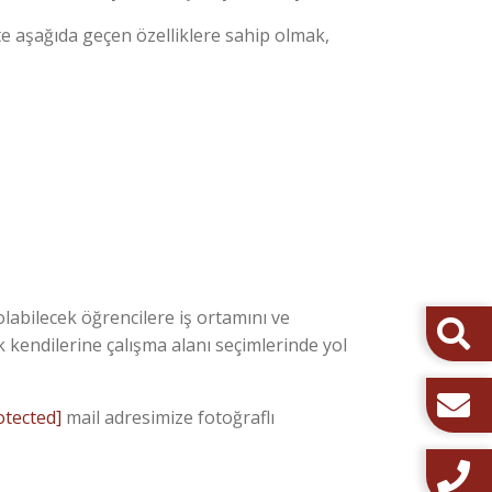
kte aşağıda geçen özelliklere sahip olmak,
olabilecek öğrencilere iş ortamını ve
 kendilerine çalışma alanı seçimlerinde yol
otected]
mail adresimize fotoğraflı