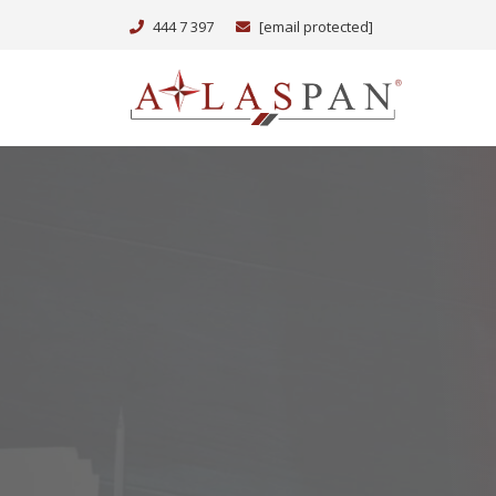
444 7 397
[email protected]