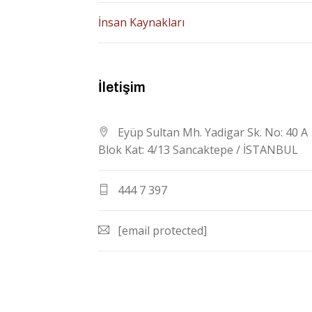
İnsan Kaynakları
İletişim
Eyüp Sultan Mh. Yadigar Sk. No: 40 A
Blok Kat: 4/13 Sancaktepe / İSTANBUL
444 7 397
[email protected]