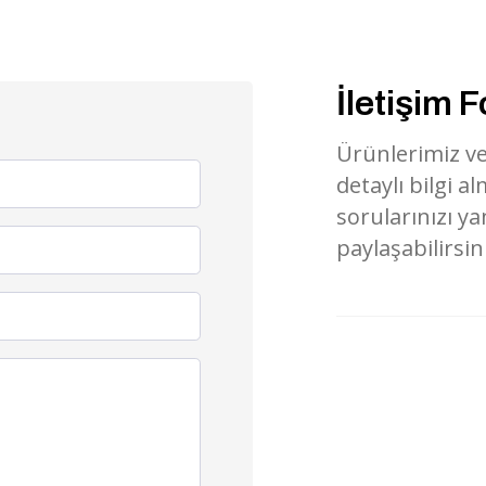
İletişim 
Ürünlerimiz v
detaylı bilgi al
sorularınızı y
paylaşabilirsin