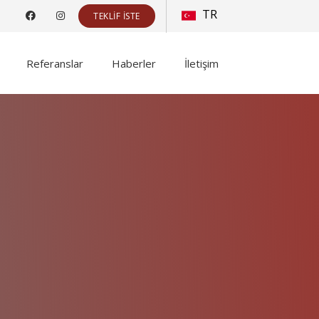
TR
TEKLIF İSTE
Referanslar
Haberler
İletişim