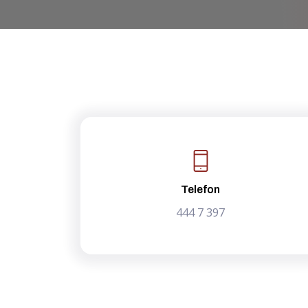
Telefon
444 7 397