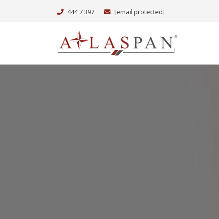
444 7 397
[email protected]