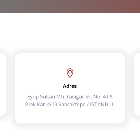
Adres
Eyüp Sultan Mh. Yadigar Sk. No: 40 A
Blok Kat: 4/13 Sancaktepe / İSTANBUL