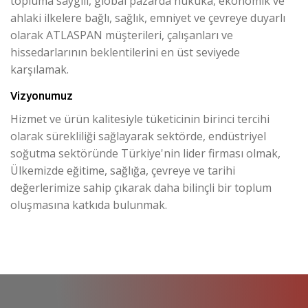
topluma saygılı, global pazarda hukuka, ekonomik ve
ahlaki ilkelere bağlı, sağlık, emniyet ve çevreye duyarlı
olarak ATLASPAN müşterileri, çalışanları ve
hissedarlarının beklentilerini en üst seviyede
karşılamak.
Vizyonumuz
Hizmet ve ürün kalitesiyle tüketicinin birinci tercihi
olarak sürekliliği sağlayarak sektörde, endüstriyel
soğutma sektöründe Türkiye'nin lider firması olmak,
Ülkemizde eğitime, sağlığa, çevreye ve tarihi
değerlerimize sahip çıkarak daha bilinçli bir toplum
oluşmasına katkıda bulunmak.